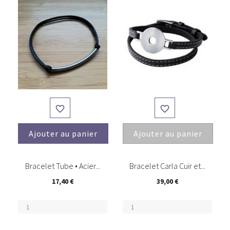


Ajouter au panier
Ajouter au panier
(1)
(5)
Bracelet Tube • Acier...
Bracelet Carla Cuir et...
17,40 €
39,00 €