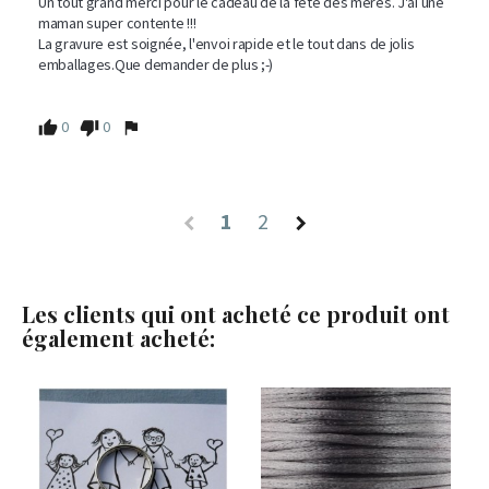
Un tout grand merci pour le cadeau de la fête des mères. J'ai une 
maman super contente !!! 

La gravure est soignée, l'envoi rapide et le tout dans de jolis 
emballages.Que demander de plus ;-) 

0
0
1
2
Les clients qui ont acheté ce produit ont
également acheté: