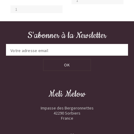
S'abonner à la Newsletter
OK
Meli Melow
Impasse des Bergeronnettes
42290 Sorbiers
France