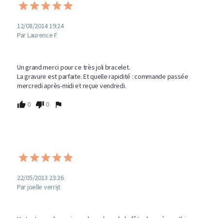
12/08/2014 19:24
Par Laurence F
Un grand merci pour ce très joli bracelet.

La gravure est parfaite. Et quelle rapidité : commande passée 
mercredi après-midi et reçue vendredi.
0
0
22/05/2013 23:26
Par joelle verrijt