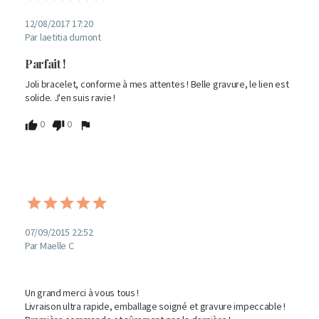
12/08/2017 17:20
Par laetitia dumont
Parfait !
Joli bracelet, conforme à mes attentes ! Belle gravure, le lien est 
solide. J'en suis ravie !
0
0
07/09/2015 22:52
Par Maelle C
Un grand merci à vous tous !

Livraison ultra rapide, emballage soigné et gravure impeccable !
