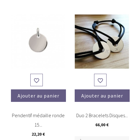


Ajouter au panier
Ajouter au panier
(3)
Pendentif médaille ronde
Duo 2 Bracelets Disques...
15...
66,00 €
22,20 €