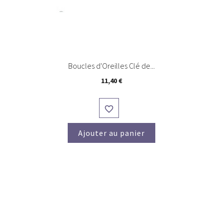
Boucles d'Oreilles Clé de...
Prix
11,40 €

Ajouter au panier