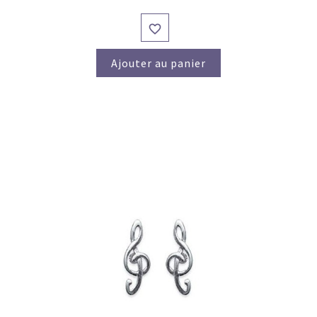

Ajouter au panier