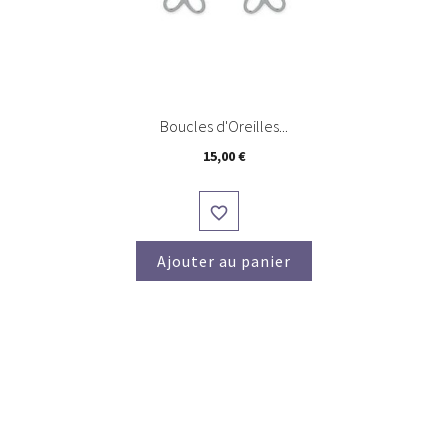
Boucles d'Oreilles...
Prix
15,00 €

Ajouter au panier