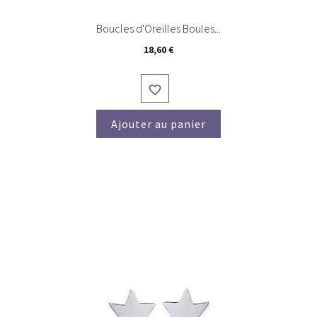
Boucles d'Oreilles Boules...
Prix
18,60 €

Ajouter au panier