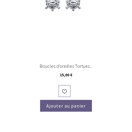
Boucles d'oreilles Tortues...
Prix
15,00 €

Ajouter au panier