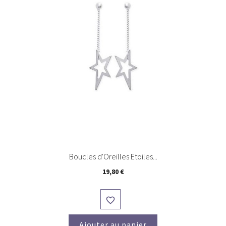
Boucles d'Oreilles Etoiles...
Prix
19,80 €

Ajouter au panier