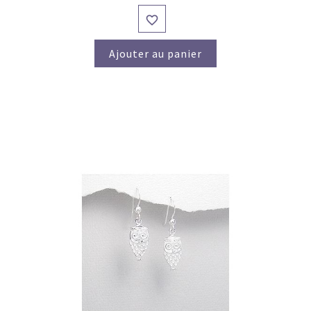

Ajouter au panier