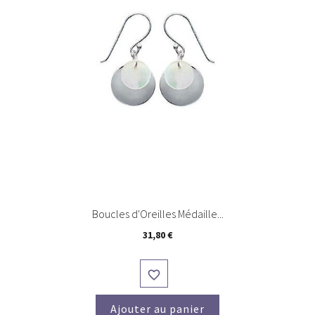
Boucles d'Oreilles Médaille...
Prix
31,80 €

Ajouter au panier