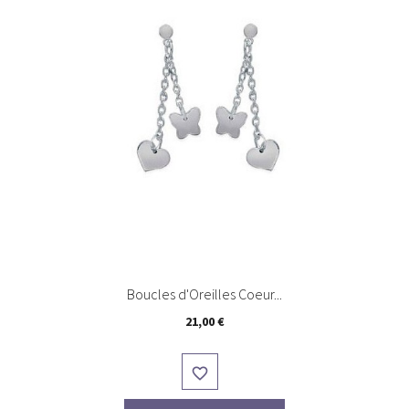
Boucles d'Oreilles Coeur...
Prix
21,00 €
