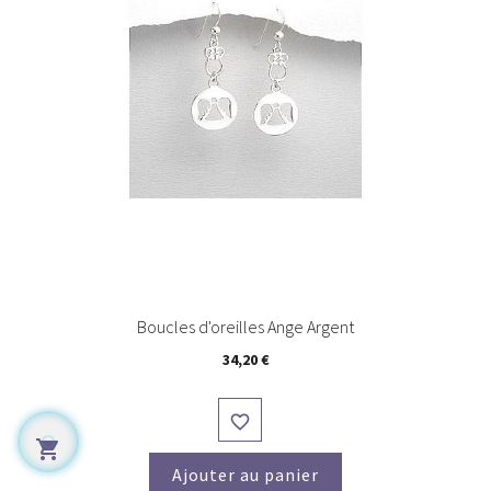
Boucles d'oreilles Ange Argent
Prix
34,20 €


Ajouter au panier