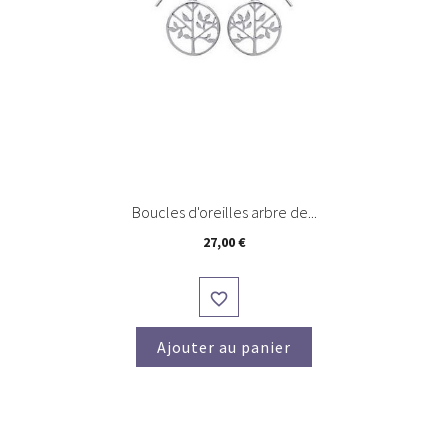
Boucles d'oreilles arbre de...
Prix
27,00 €

Ajouter au panier