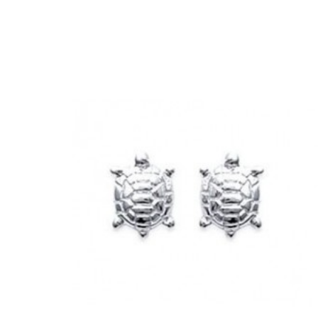


Ajouter au panier