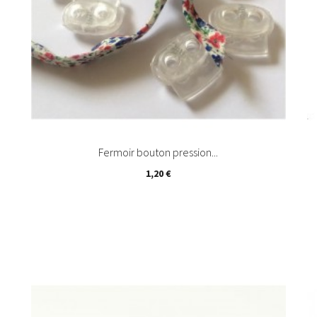
Fermoir bouton pression...
1,20 €

