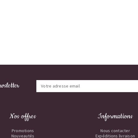
wsletter
Nos offres
Informations
Promotions
Nous contacter
Nouveautés
Expéditions livraison