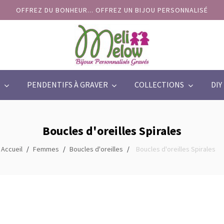
OFFREZ DU BONHEUR... OFFREZ UN BIJOU PERSONNALISÉ
PENDENTIFS À GRAVER
COLLECTIONS
DIY
Boucles d'oreilles Spirales
Accueil
Femmes
Boucles d'oreilles
Boucles d'oreilles Spirales