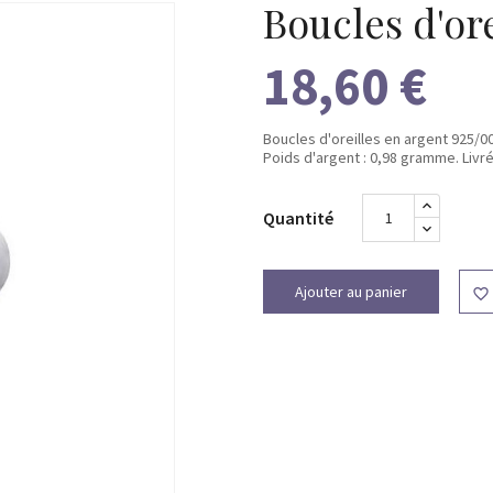
Boucles d'ore
18,60 €
Boucles d'oreilles en argent 925/0
Poids d'argent : 0,98 gramme. Livr
Quantité
Ajouter au panier
