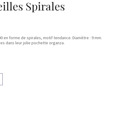
illes Spirales
00 en forme de spirales, motif tendance. Diamètre : 9 mm.
ées dans leur jolie pochette organza.