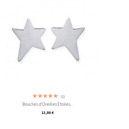
Ajouter au panier
(1)
Boucles d'Oreilles Etoiles...
13,80 €