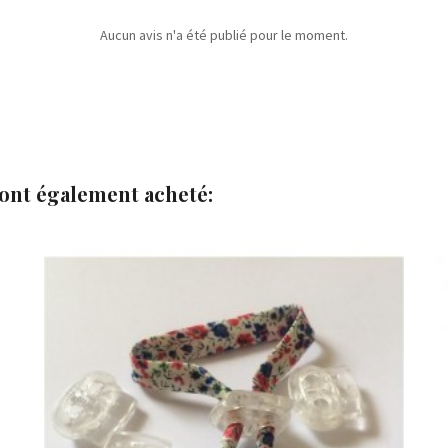
Aucun avis n'a été publié pour le moment.
 ont également acheté:


Ajouter au panier