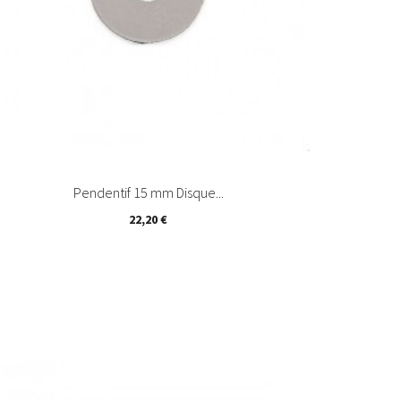
Pendentif 15 mm Disque...
22,20 €

