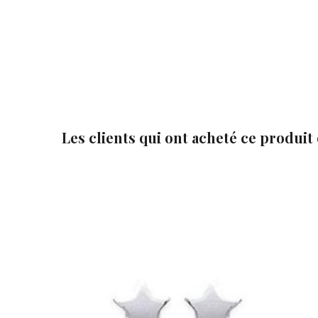
Les clients qui ont acheté ce produit


Ajouter au panier