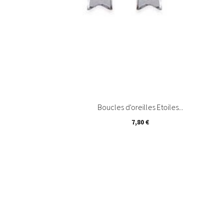
Boucles d'oreilles Etoiles...
7,80 €

