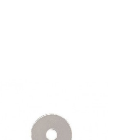


Ajouter au panier