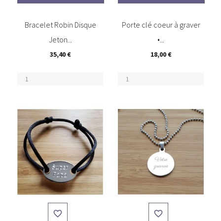
(6)
Bracelet Robin Disque
Porte clé coeur à graver
Jeton...
•...
35,40 €
18,00 €

