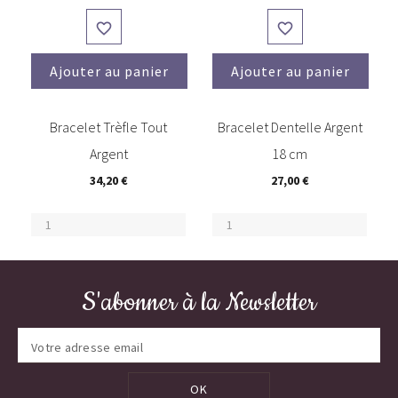


Ajouter au panier
Ajouter au panier
(1)
Bracelet Trèfle Tout
Bracelet Dentelle Argent
Argent
18 cm
34,20 €
27,00 €
S'abonner à la Newsletter
OK