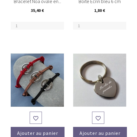
Bracelet Noa ovale en...
Boîte Ecrin bleu 6 cm
35,40 €
1,80 €


Ajouter au panier
Ajouter au panier