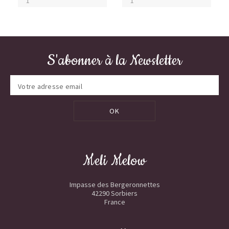
S'abonner à la Newsletter
OK
Meli Melow
Impasse des Bergeronnettes
42290 Sorbiers
France