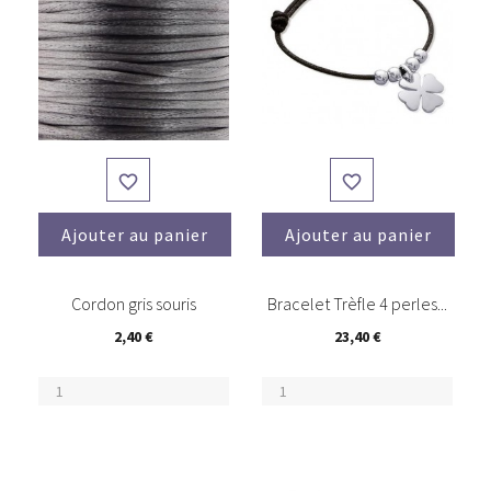


Ajouter au panier
Ajouter au panier
Cordon gris souris
Bracelet Trèfle 4 perles...
2,40 €
23,40 €