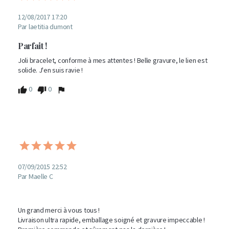
12/08/2017 17:20
Par laetitia dumont
Parfait !
Joli bracelet, conforme à mes attentes ! Belle gravure, le lien est 
solide. J'en suis ravie !
0
0
07/09/2015 22:52
Par Maelle C
Un grand merci à vous tous !

Livraison ultra rapide, emballage soigné et gravure impeccable !
