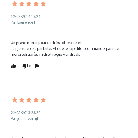
12/08/2014 19:24
Par Laurence F
Un grand merci pour ce très joli bracelet.

La gravure est parfaite. Et quelle rapidité : commande passée 
mercredi après-midi et reçue vendredi.
0
0
22/05/2013 23:26
Par joelle verrijt