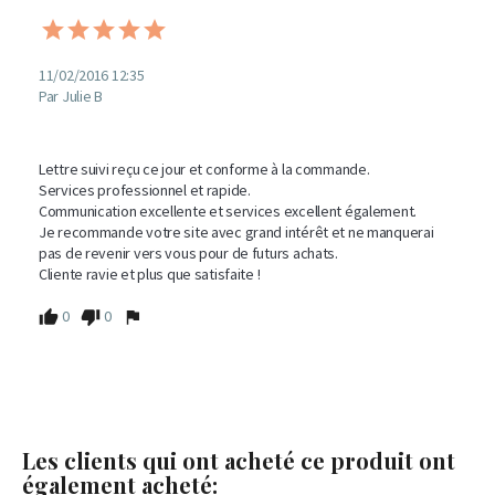
11/02/2016 12:35
Par Julie B
Lettre suivi reçu ce jour et conforme à la commande. 

Services professionnel et rapide. 

Communication excellente et services excellent également. 

Je recommande votre site avec grand intérêt et ne manquerai 
pas de revenir vers vous pour de futurs achats. 

Cliente ravie et plus que satisfaite !
0
0
Les clients qui ont acheté ce produit ont
également acheté: