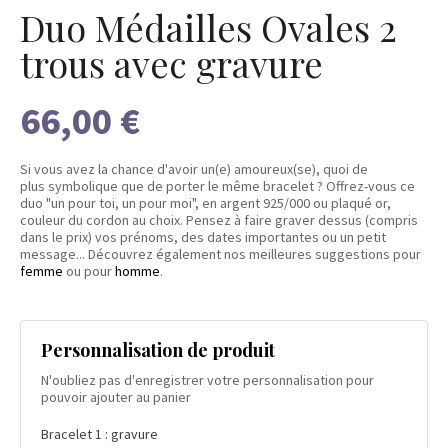
Duo Médailles Ovales 2
trous avec gravure
66,00 €
Si vous avez la chance d'avoir un(e) amoureux(se), quoi de
plus symbolique que de porter le même bracelet ? Offrez-vous ce
duo "un pour toi, un pour moi", en argent 925/000 ou plaqué or,
couleur du cordon au choix. Pensez à faire graver dessus (compris
dans le prix) vos prénoms, des dates importantes ou un petit
message... Découvrez également nos meilleures suggestions pour
femme
ou pour
homme
.
Personnalisation de produit
N'oubliez pas d'enregistrer votre personnalisation pour
pouvoir ajouter au panier
Bracelet 1 : gravure