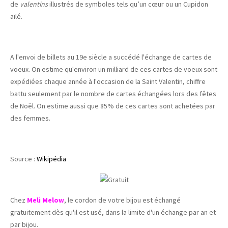
de
valentins
illustrés de symboles tels qu’un cœur ou un Cupidon
ailé.
A l'envoi de billets au 19e siècle a succédé l'échange de cartes de
voeux. On estime qu'environ un milliard de ces cartes de voeux sont
expédiées chaque année à l'occasion de la Saint Valentin, chiffre
battu seulement par le nombre de cartes échangées lors des fêtes
de Noël. On estime aussi que 85% de ces cartes sont achetées par
des femmes.
Source :
Wikipédia
Chez
Meli Melow
, le cordon de votre bijou est échangé
gratuitement dès qu'il est usé, dans la limite d'un échange par an et
par bijou.