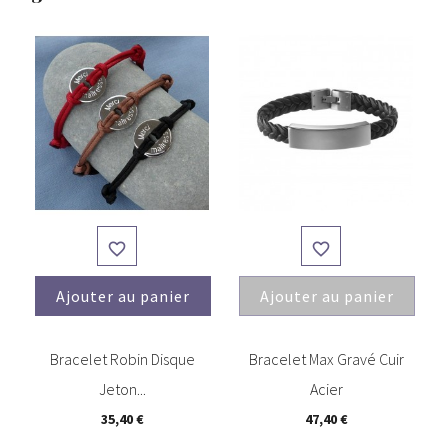


Ajouter au panier
Ajouter au panier
(6)
(15)
Bracelet Robin Disque
Bracelet Max Gravé Cuir
Jeton...
Acier
35,40 €
47,40 €