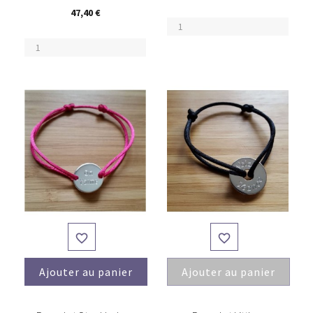
47,40 €


Ajouter au panier
Ajouter au panier
(2)
(4)