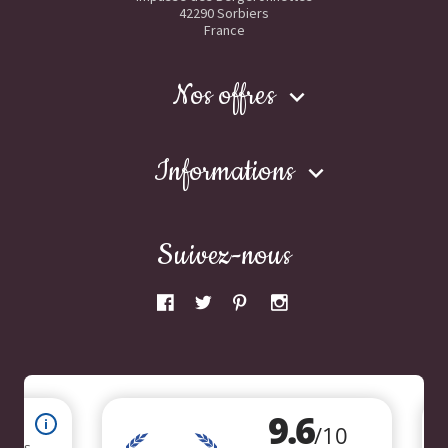
42290 Sorbiers
France
Nos offres

Informations

Suivez-nous