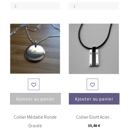


Ajouter au panier
Ajouter au panier
(1)
Collier Médaille Ronde
Collier Eliott Acier...
Gravée
35,40 €