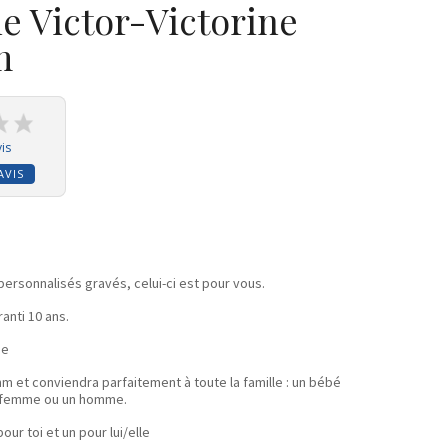
le Victor-Victorine
m
is
AVIS
personnalisés gravés, celui-ci est pour vous.
anti 10 ans.
se
m et conviendra parfaitement à toute la famille : un bébé
ne femme ou un homme.
our toi et un pour lui/elle