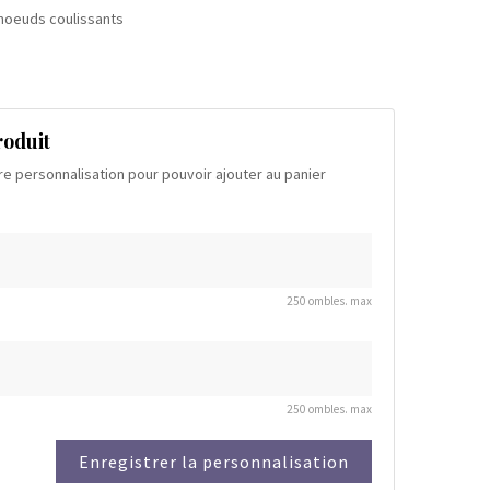
 noeuds coulissants
roduit
re personnalisation pour pouvoir ajouter au panier
250 ombles. max
250 ombles. max
Enregistrer la personnalisation