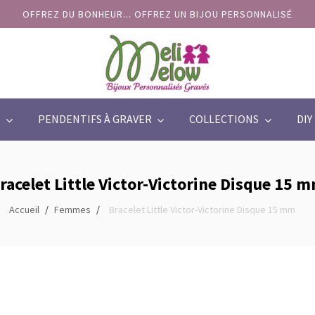
OFFREZ DU BONHEUR... OFFREZ UN BIJOU PERSONNALISÉ
PENDENTIFS À GRAVER
COLLECTIONS
DIY
racelet Little Victor-Victorine Disque 15 
Accueil
Femmes
Bracelet Little Victor-Victorine Disque 15 mm