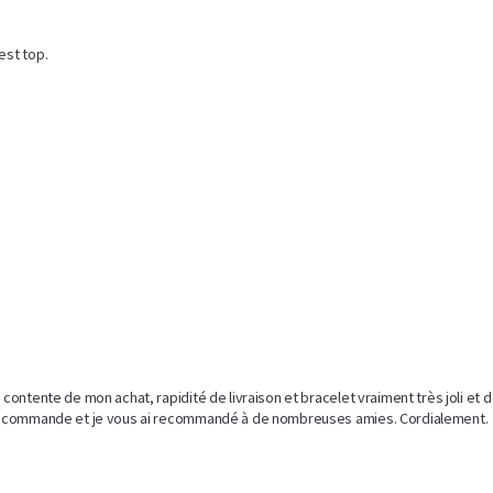
st top.

contente de mon achat, rapidité de livraison et bracelet vraiment très joli et 
eau commande et je vous ai recommandé à de nombreuses amies. Cordialement.