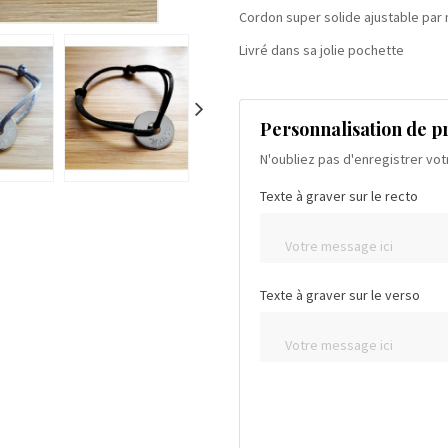
Cordon super solide ajustable par
Livré dans sa jolie pochette
Personnalisation de p
N'oubliez pas d'enregistrer vot
Texte à graver sur le recto
Texte à graver sur le verso