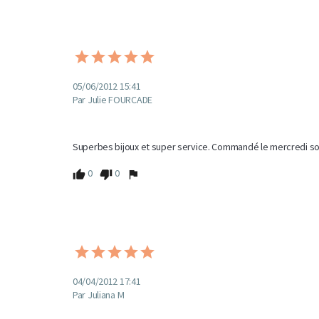
05/06/2012 15:41
Par Julie FOURCADE
Superbes bijoux et super service. Commandé le mercredi soir 
0
0
04/04/2012 17:41
Par Juliana M