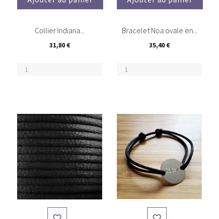
(3)
Collier Indiana...
Bracelet Noa ovale en...
31,80 €
35,40 €

