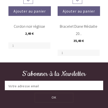
Ajouter au panier
Ajouter au panier
(3)
Cordon noir réglisse
Bracelet Diane Médaille
20...
2,40 €
35,40 €
S'abonner à la Newsletter
OK