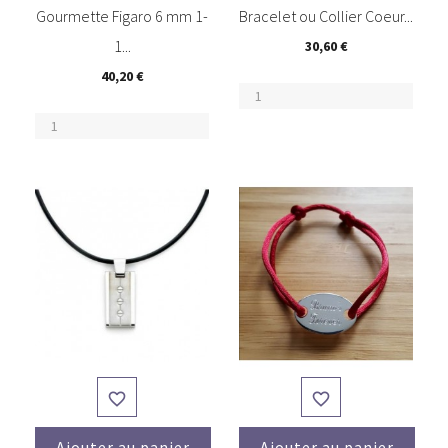
Gourmette Figaro 6 mm 1-
Bracelet ou Collier Coeur...
1...
30,60 €
40,20 €


Ajouter au panier
Ajouter au panier