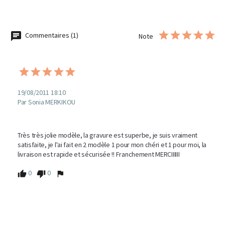
Commentaires (1)
Note
19/08/2011 18:10
Par Sonia MERKIKOU
Très très jolie modèle, la gravure est superbe, je suis vraiment 
satisfaite, je l'ai fait en 2 modèle 1 pour mon chéri et 1 pour moi, la 
livraison est rapide et sécurisée !! Franchement MERCIIIIII
0
0