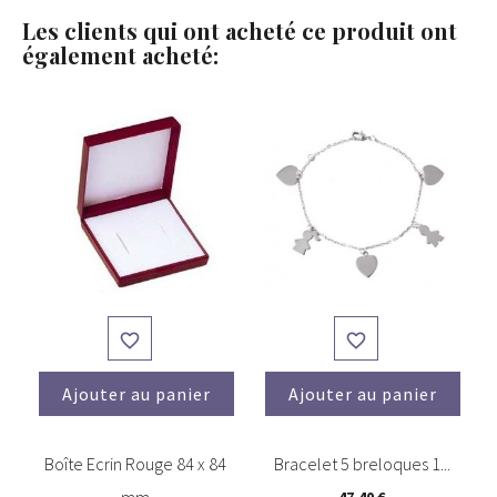
Les clients qui ont acheté ce produit ont
également acheté:


Ajouter au panier
Ajouter au panier
Boîte Ecrin Rouge 84 x 84
Bracelet 5 breloques 1...
mm
47,40 €