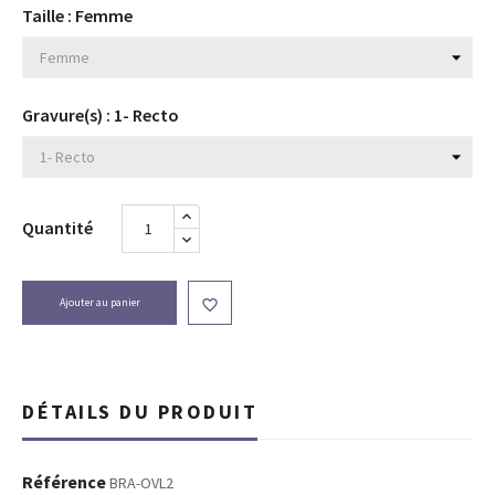
Taille : Femme
Gravure(s) : 1- Recto
Quantité
Ajouter au panier

DÉTAILS DU PRODUIT
Référence
BRA-OVL2