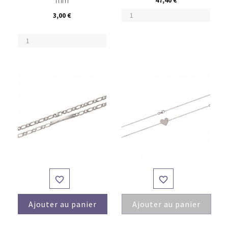
3,00 €


Ajouter au panier
Ajouter au panier