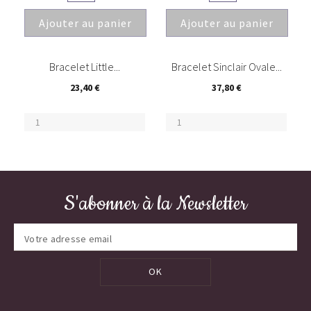
Ajouter au panier
Ajouter au panier
(4)
(1)
Bracelet Little...
Bracelet Sinclair Ovale...
23,40 €
37,80 €
S'abonner à la Newsletter
OK