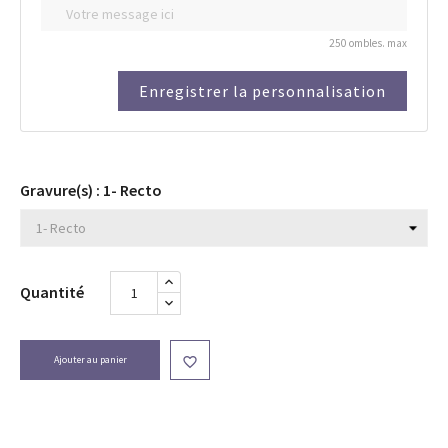
250 ombles. max
Enregistrer la personnalisation
Gravure(s) : 1- Recto
Quantité
Ajouter au panier
