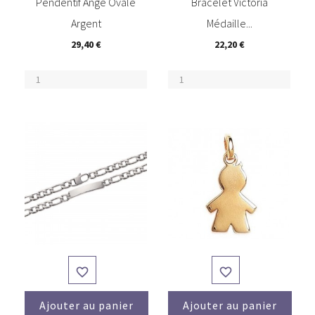
Pendentif Ange Ovale
Bracelet Victoria
Argent
Médaille...
29,40 €
22,20 €


Ajouter au panier
Ajouter au panier