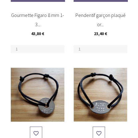
Gourmette Figaro 8 mm 1-
Pendentif garçon plaqué
3...
or...
43,80 €
23,40 €

