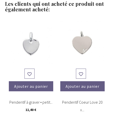
Les clients qui ont acheté ce produit ont
également acheté:


Ajouter au panier
Ajouter au panier
(1)
Pendentif à graver • petit...
Pendentif Coeur Love 20
x...
11,40 €