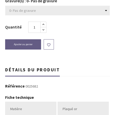
Gravure(s) : 0- Pas de gravure
Quantité
Ajouter au panier

DÉTAILS DU PRODUIT
Référence
0025682
Fiche technique
Matière
Plaqué or