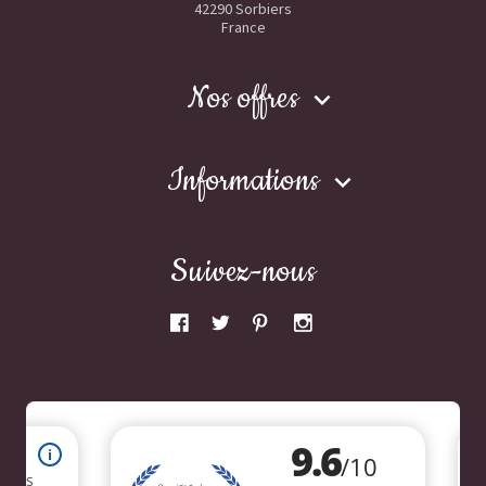
42290 Sorbiers
France
Nos offres

Informations

Suivez-nous