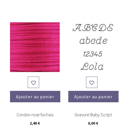


Ajouter au panier
Ajouter au panier
(2)
Cordon rose fuchsia
Gravure Baby Script
2,40 €
6,00 €