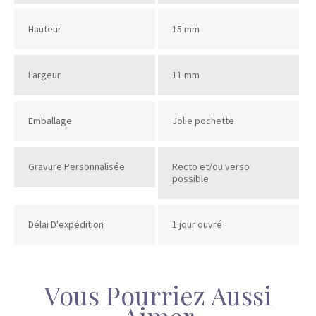
Hauteur
15 mm
Largeur
11 mm
Emballage
Jolie pochette
Gravure Personnalisée
Recto et/ou verso
possible
Délai D'expédition
1 jour ouvré
Vous Pourriez Aussi
Aimer