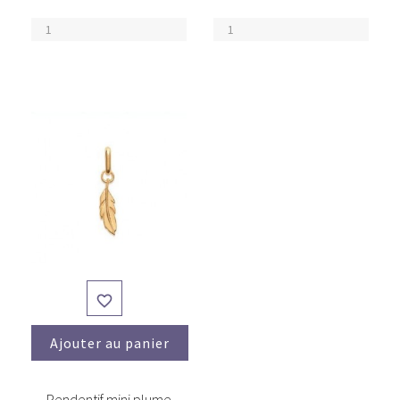

Ajouter au panier
Pendentif mini plume