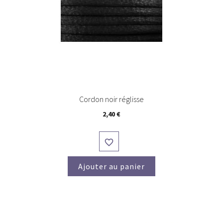
Cordon noir réglisse
Prix
2,40 €

Ajouter au panier