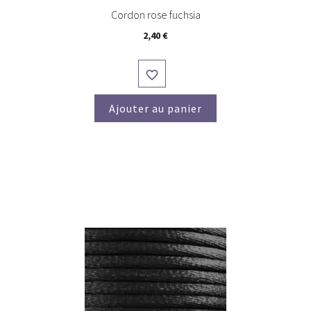
Cordon rose fuchsia
Prix
2,40 €

Ajouter au panier