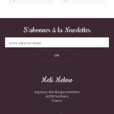
S'abonner à la Newsletter
OK
Meli Melow
Impasse des Bergeronnettes
42290 Sorbiers
France