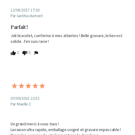
12/08/2017 17:20
Par laetitia dumont
Parfait !
Joli bracelet, conforme à mes attentes ! Belle gravure, le lien est 
solide. J'en suis ravie !
0
0
07/09/2015 22:52
Par Maelle C
Un grand merci à vous tous !

Livraison ultra rapide, emballage soigné et gravure impeccable !
