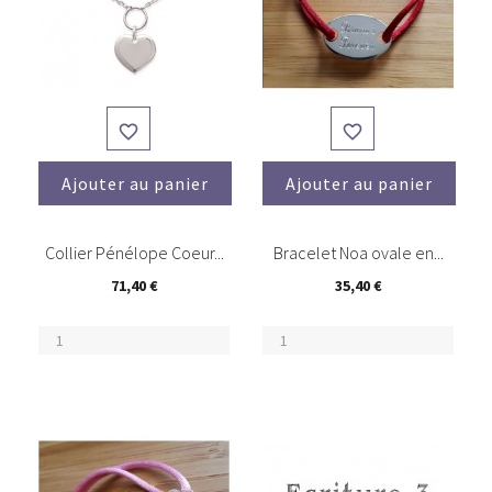


Ajouter au panier
Ajouter au panier
(1)
(3)
Collier Pénélope Coeur...
Bracelet Noa ovale en...
71,40 €
35,40 €