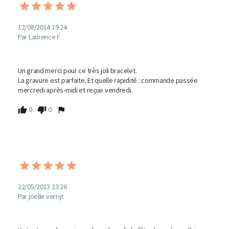
12/08/2014 19:24
Par Laurence F
Un grand merci pour ce très joli bracelet.

La gravure est parfaite. Et quelle rapidité : commande passée 
mercredi après-midi et reçue vendredi.
0
0
22/05/2013 23:26
Par joelle verrijt