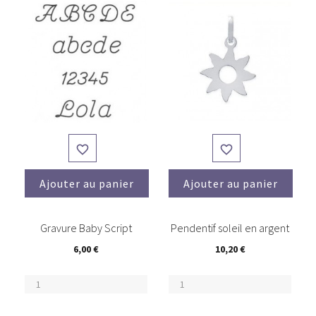


Ajouter au panier
Ajouter au panier
(2)
Gravure Baby Script
Pendentif soleil en argent
6,00 €
10,20 €