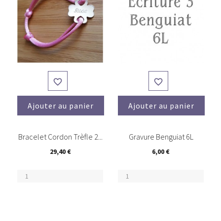


Ajouter au panier
Ajouter au panier
(2)
Bracelet Cordon Trèfle 2...
Gravure Benguiat 6L
29,40 €
6,00 €