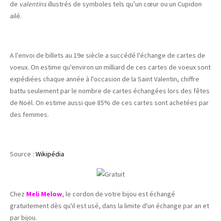
de
valentins
illustrés de symboles tels qu’un cœur ou un Cupidon
ailé.
A l'envoi de billets au 19e siècle a succédé l'échange de cartes de
voeux. On estime qu'environ un milliard de ces cartes de voeux sont
expédiées chaque année à l'occasion de la Saint Valentin, chiffre
battu seulement par le nombre de cartes échangées lors des fêtes
de Noël. On estime aussi que 85% de ces cartes sont achetées par
des femmes.
Source :
Wikipédia
Chez
Meli Melow
, le cordon de votre bijou est échangé
gratuitement dès qu'il est usé, dans la limite d'un échange par an et
par bijou.