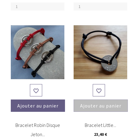


Ajouter au panier
Ajouter au panier
(6)
(4)
Bracelet Robin Disque
Bracelet Little...
Jeton...
23,40 €