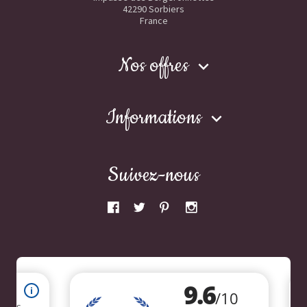
42290 Sorbiers
France
Nos offres

Informations

Suivez-nous