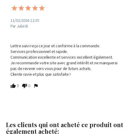
11/02/2016 12:35
Par Julie B
Lettre suivi reçu ce jour et conforme à la commande. 

Services professionnel et rapide. 

Communication excellente et services excellent également. 

Je recommande votre site avec grand intérêt et ne manquerai 
pas de revenir vers vous pour de futurs achats. 

Cliente ravie et plus que satisfaite !
0
0
Les clients qui ont acheté ce produit ont
également acheté: