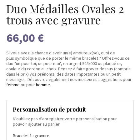
Duo Médailles Ovales 2
trous avec gravure
66,00 €
Si vous avez la chance d'avoir un(e) amoureux(se), quoi de
plus symbolique que de porter le même bracelet ? Offrez-vous ce
duo "un pour toi, un pour moi", en argent 925/000 ou plaqué or,
couleur du cordon au choix. Pensez à faire graver dessus (compris
dans le prix) vos prénoms, des dates importantes ou un petit
message... Découvrez également nos meilleures suggestions pour
femme
ou pour
homme
.
Personnalisation de produit
N'oubliez pas d'enregistrer votre personnalisation pour
pouvoir ajouter au panier
Bracelet 1 : gravure