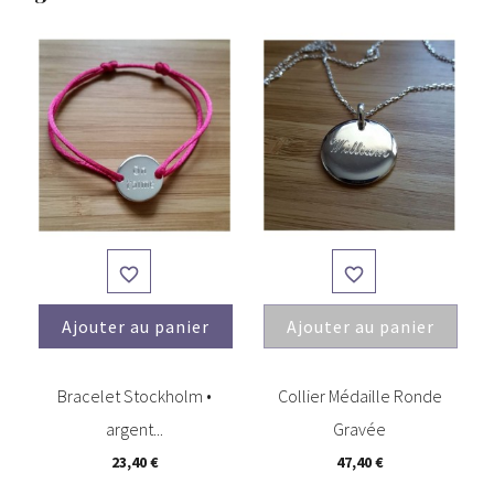


Ajouter au panier
Ajouter au panier
(2)
(1)
Bracelet Stockholm •
Collier Médaille Ronde
argent...
Gravée
23,40 €
47,40 €