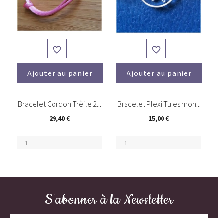


Ajouter au panier
Ajouter au panier
(2)
Bracelet Cordon Trèfle 2...
Bracelet Plexi Tu es mon...
29,40 €
15,00 €
S'abonner à la Newsletter