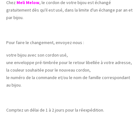
Chez
Meli Melow
, le cordon de votre bijou est échangé
gratuitement dès qu'il est usé, dans la limite d'un échange par an et
par bijou.
Pour faire le changement, envoyez-nous :
votre bijou avec son cordon usé,
une enveloppe pré-timbrée pour le retour libellée à votre adresse,
la couleur souhaitée pour le nouveau cordon,
le numéro de la commande et/ou le nom de famille correspondant
au bijou.
Comptez un délai de 1 à 2 jours pour la réexpédition.