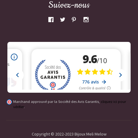
Suivez-nous
Marchand approuvé par la Société des Avis Garantis,
cliquez ici pour
vérifier
.
Copyright © 2022-2023 Bijoux Meli Melow