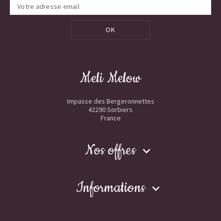
OK
Meli Melow
Impasse des Bergeronnettes
42290 Sorbiers
France
Nos offres

Informations
