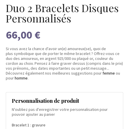
Duo 2 Bracelets Disques
Personnalisés
66,00 €
Si vous avez la chance d'avoir un(e) amoureux(se), quoi de
plus symbolique que de porter le même bracelet ? Offrez-vous ce
duo des amoureux, en argent 925/000 ou plaqué or, couleur du
cordon au choix. Pensez à faire graver dessus (compris dans le prix)
vos prénoms, des dates importantes ou un petit message...
Découvrez également nos meilleures suggestions pour
femme
ou
pour
homme
.
Personnalisation de produit
N'oubliez pas d'enregistrer votre personnalisation pour
pouvoir ajouter au panier
Bracelet 1 : gravure