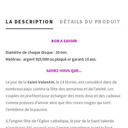
LA DESCRIPTION
DÉTAILS DU PRODUIT
BON A SAVOIR
Diamètre de chaque disque : 20 mm.
Matériau : argent 925/000 ou plaqué or garanti 10 ans.
SAVIEZ-VOUS QUE...
Le jour de la
Saint-Valentin
, le 14 février, est considéré dans de
nombreux pays comme la fête des amoureux et de l'amitié. Les
couples en profitent pour échanger des mots doux et des cadeaux
comme preuves d’amour ainsi que des roses rouges qui sont
l’emblème de la passion.
À l’origine fête de l’Église catholique, le jour de la Saint-Valentin
n’aurait pas été associé avec l’amour romantique avant le haut