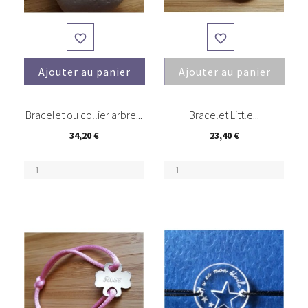


Ajouter au panier
Ajouter au panier
(4)
Bracelet ou collier arbre...
Bracelet Little...
34,20 €
23,40 €