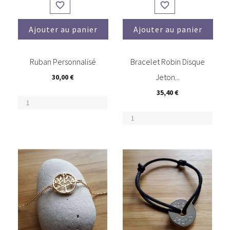


Ajouter au panier
Ajouter au panier
(2)
(6)
Ruban Personnalisé
Bracelet Robin Disque
Jeton...
30,00 €
35,40 €