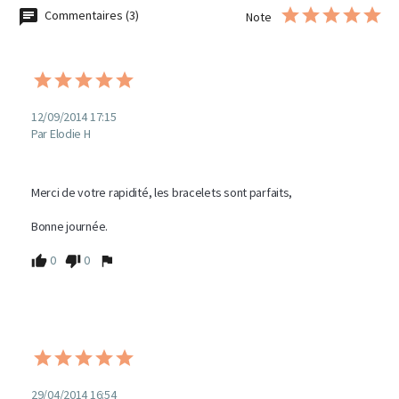
Commentaires (3)
Note
12/09/2014 17:15
Par Elodie H
Merci de votre rapidité, les bracelets sont parfaits,

Bonne journée.
0
0
29/04/2014 16:54