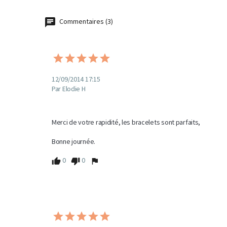
Commentaires (3)
12/09/2014 17:15
Par Elodie H
Merci de votre rapidité, les bracelets sont parfaits,

Bonne journée.
0
0