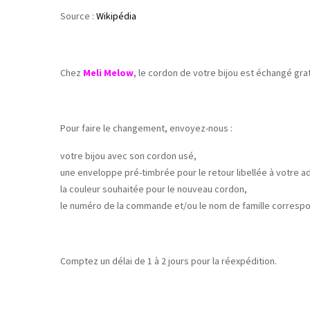
Source :
Wikipédia
Chez
Meli Melow
, le cordon de votre bijou est échangé grat
Pour faire le changement, envoyez-nous :
votre bijou avec son cordon usé,
une enveloppe pré-timbrée pour le retour libellée à votre a
la couleur souhaitée pour le nouveau cordon,
le numéro de la commande et/ou le nom de famille correspon
Comptez un délai de 1 à 2 jours pour la réexpédition.