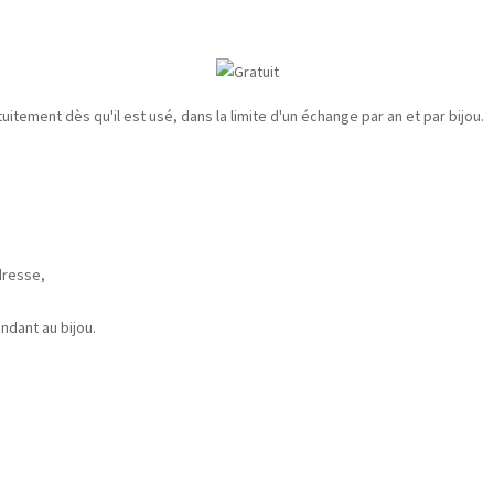
uitement dès qu'il est usé, dans la limite d'un échange par an et par bijou.
dresse,
dant au bijou.