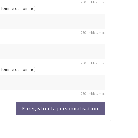
250 ombles. max
ant, femme ou homme)
250 ombles. max
250 ombles. max
ant, femme ou homme)
250 ombles. max
Enregistrer la personnalisation