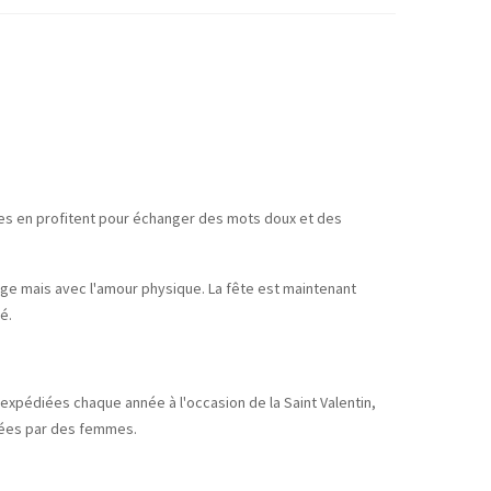
les en profitent pour échanger des mots doux et des
n Âge mais avec l'amour physique. La fête est maintenant
é.
 expédiées chaque année à l'occasion de la Saint Valentin,
tées par des femmes.