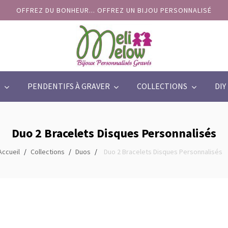
OFFREZ DU BONHEUR... OFFREZ UN BIJOU PERSONNALISÉ
PENDENTIFS À GRAVER
COLLECTIONS
DIY
Duo 2 Bracelets Disques Personnalisés
Accueil
Collections
Duos
Duo 2 Bracelets Disques Personnalisés