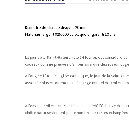
Diamètre de chaque disque : 20 mm.
Matériau : argent 925/000 ou plaqué or garanti 10 ans.
Le jour de la
Saint-Valentin
, le 14 février, est considéré 
cadeaux comme preuves d’amour ainsi que des roses rouges
À l’origine fête de l’Église catholique, le jour de la Saint-
associée plus étroitement à l’échange mutuel de « billets d
A l'envoi de billets au 19e siècle a succédé l'échange de ca
chiffre battu seulement par le nombre de cartes échangées