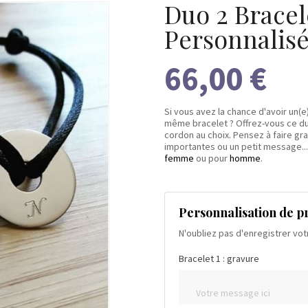
Duo 2 Bracel
Personnalis
66,00 €
Si vous avez la chance d'avoir un(
même bracelet ? Offrez-vous ce du
cordon au choix. Pensez à faire gr
importantes ou un petit message.
femme
ou pour
homme
.
Personnalisation de p
N'oubliez pas d'enregistrer vot
Bracelet 1 : gravure