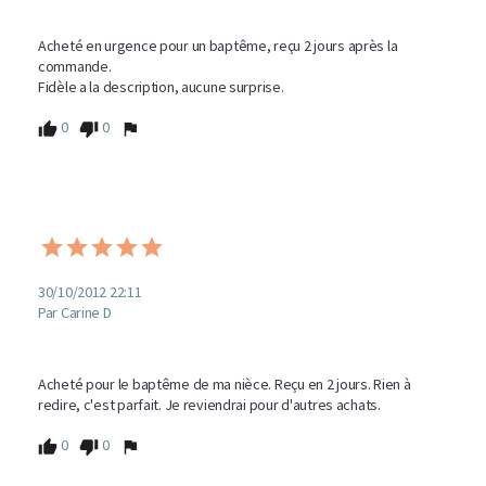
Acheté en urgence pour un baptême, reçu 2 jours après la 
commande.

Fidèle a la description, aucune surprise.
0
0
30/10/2012 22:11
Par Carine D
Acheté pour le baptême de ma nièce. Reçu en 2 jours. Rien à 
redire, c'est parfait. Je reviendrai pour d'autres achats.
0
0