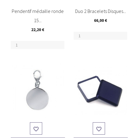
(3)
Pendentif médaille ronde
Duo 2 Bracelets Disques...
15...
66,00 €
22,20 €

