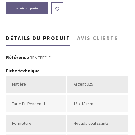
Ajouter au panier

DÉTAILS DU PRODUIT
AVIS CLIENTS
Référence
BRA-TREFLE
Fiche technique
Matière
Argent 925
Taille Du Pendentif
18 x 18 mm
Fermeture
Noeuds coulissants