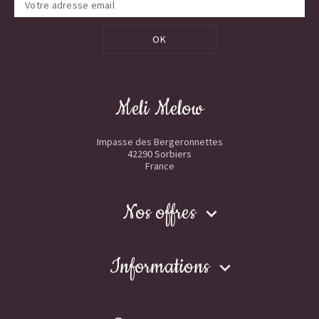
OK
Meli Melow
Impasse des Bergeronnettes
42290 Sorbiers
France
Nos offres

Informations
