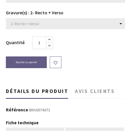
Gravure(s) : 2- Recto + Verso
Quantité
Ajouter au panier

DÉTAILS DU PRODUIT
AVIS CLIENTS
Référence
BRA0074071
Fiche technique