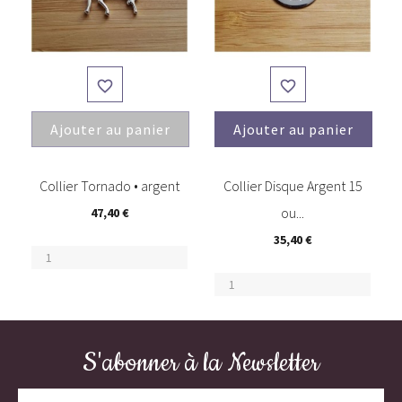


Ajouter au panier
Ajouter au panier
(3)
Collier Tornado • argent
Collier Disque Argent 15
ou...
47,40 €
35,40 €
S'abonner à la Newsletter