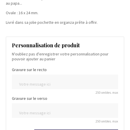
au papa...
Ovale : 16 x 24 mm.
Livré dans sa jolie pochette en organza prête à offrir.
Personnalisation de produit
N'oubliez pas d'enregistrer votre personnalisation pour
pouvoir ajouter au panier
Gravure sur le recto
250 ombles. max
Gravure sur le verso
250 ombles. max