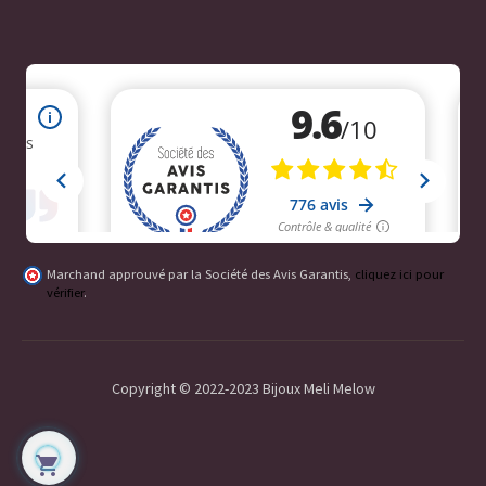
Marchand approuvé par la Société des Avis Garantis,
cliquez ici pour
vérifier
.
Copyright © 2022-2023 Bijoux Meli Melow
