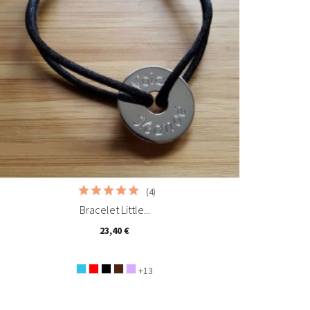
(4)
Bracelet Little...
23,40 €
+13