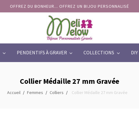
OFFREZ DU BONHEUR... OFFREZ UN BIJOU PERSONNALISÉ
PENDENTIFS À GRAVER
COLLECTIONS
DIY
Collier Médaille 27 mm Gravée
Accueil
Femmes
Colliers
Collier Médaille 27 mm Gravée