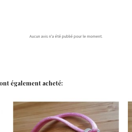
Aucun avis n'a été publié pour le moment.
 ont également acheté:


Ajouter au panier