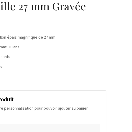
ille 27 mm Gravée
llon épais magnifique de 27 mm
ranti 10 ans
ssants
se
roduit
re personnalisation pour pouvoir ajouter au panier