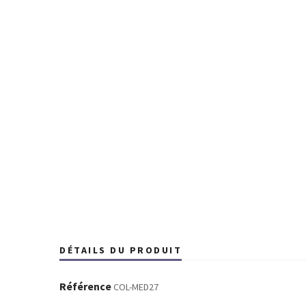
DÉTAILS DU PRODUIT
Référence
COL-MED27