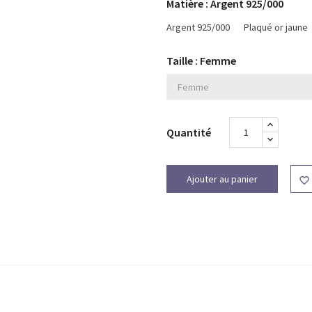
Matière : Argent 925/000
Argent 925/000
Plaqué or jaune
Taille : Femme
Quantité
Ajouter au panier
