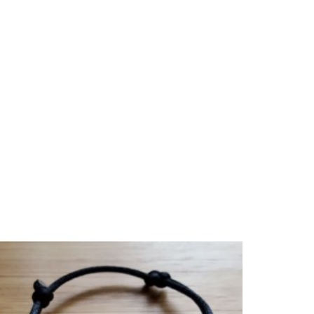


Ajouter au panier