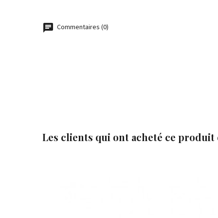
Commentaires (0)
Les clients qui ont acheté ce produit


Ajouter au panier