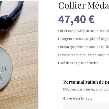
Collier Méda
47,40 €
Collier composé d'un unique médai
En argent 925/000, ou plaqué or ga
Cordon ajustable par noeuds couli
Gravure recto et/ou verso compri
Livré dans sa jolie pochette
Personnalisation de p
N'oubliez pas d'enregistrer vot
Gravure sur le recto