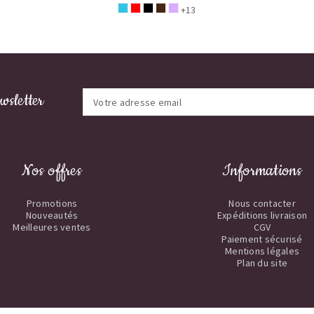
+13
wsletter
Nos offres
Informations
Promotions
Nous contacter
Nouveautés
Expéditions livraison
Meilleures ventes
CGV
Paiement sécurisé
Mentions légales
Plan du site