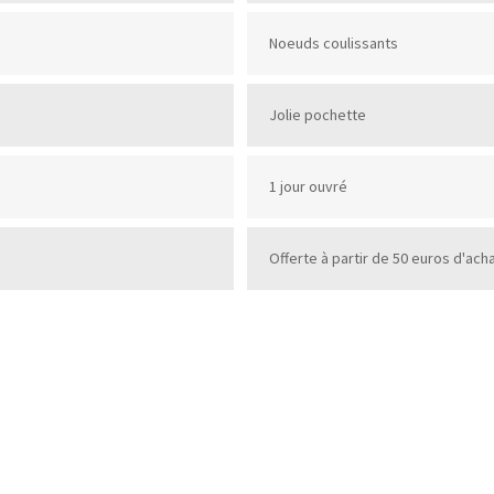
Noeuds coulissants
Jolie pochette
1 jour ouvré
Offerte à partir de 50 euros d'ach