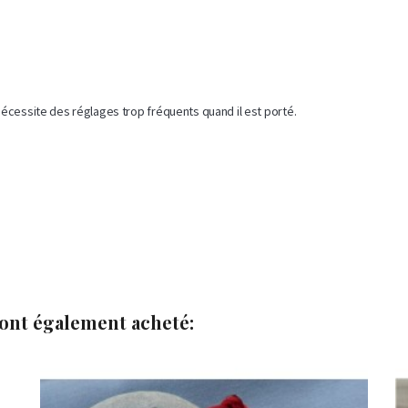
nécessite des réglages trop fréquents quand il est porté.

 ont également acheté:

