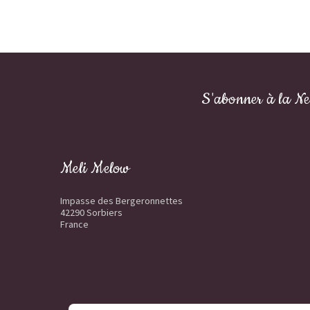
S'abonner à la Ne
Meli Melow
Impasse des Bergeronnettes
42290 Sorbiers
France