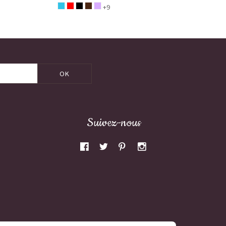
+9
OK
Suivez-nous