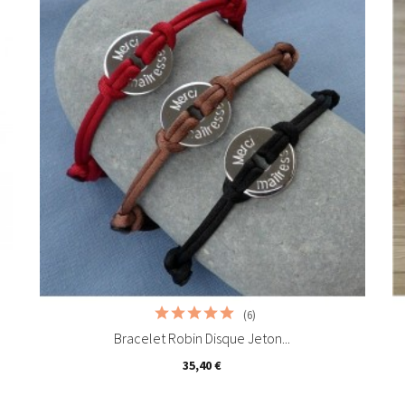
Ajouter au panier
(6)
Bracelet Robin Disque Jeton...
35,40 €