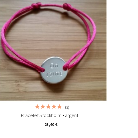
Ajouter au panier
(2)
Bracelet Stockholm • argent...
23,40 €