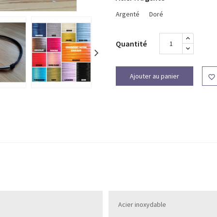
Argenté
Doré
Quantité
Ajouter au panier

Acier inoxydable