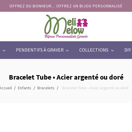
OFFREZ DU BONHEUR... OFFREZ UN BIJOU PERSONNALISÉ
PENDENTIFS À GRAVER
COLLECTIONS
DIY
Bracelet Tube • Acier argenté ou doré
Accueil
Enfants
Bracelets
Bracelet Tube • Acier argenté ou doré