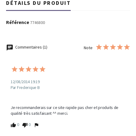
DÉTAILS DU PRODUIT
Référence
7746800
Commentaires (1)
Note
12/08/2014 19:19
Par Frederique B
Je recommanderais sur ce site rapide pas cher et produits de 
qualité très satisfaisant ^^ merci.
0
0