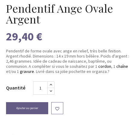
Pendentif Ange Ovale
Argent
29,40 €
Pendentif de forme ovale avec ange en relief, très belle finition.
Argent rhodié. Dimensions : 14 x 19 mm hors bélière. Poids d'argent :
2,46 grammes. Idée de cadeau de naissance, baptême, ou
communion. A compléter si vous le souhaitez par 1
cordon
, 1
chaîne
et/ou 1
gravure
. Livré dans sa jolie pochette en organza.?
Quantité
Ajouter au panier
