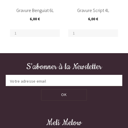
(1)
Gravure Benguiat 6L
Gravure Script 4L
6,00 €
6,00 €
S'abonner à la Newsletter
OK
Meli Melow