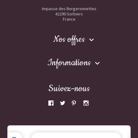
Impasse des Bergeronnettes
42290 Sorbiers
France
Nos offres

Informations

Suivez-nous