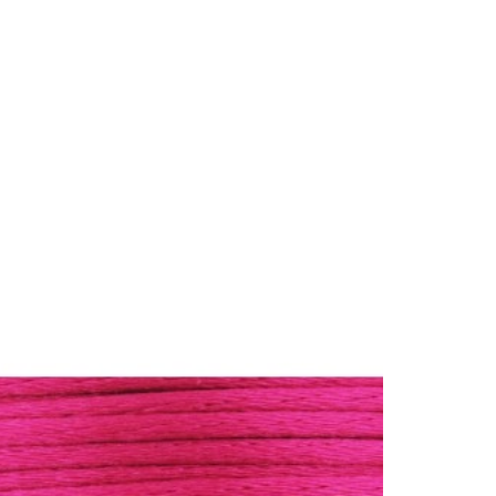


Ajouter au panier