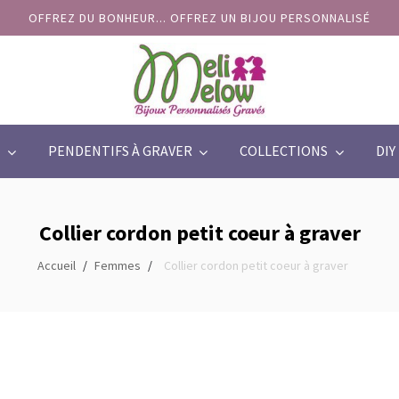
OFFREZ DU BONHEUR... OFFREZ UN BIJOU PERSONNALISÉ
PENDENTIFS À GRAVER
COLLECTIONS
DIY
Collier cordon petit coeur à graver
Accueil
Femmes
Collier cordon petit coeur à graver