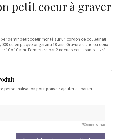
on petit coeur à graver
ec pendentif petit coeur monté sur un cordon de couleur au
5/000 ou en plaqué or garanti 10 ans. Gravure d'une ou deux
eur : 10 x 10 mm. Fermeture par 2 noeuds coulissants. Livré
roduit
re personnalisation pour pouvoir ajouter au panier
250 ombles. max