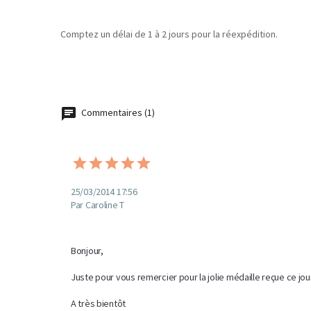
Comptez un délai de 1 à 2 jours pour la réexpédition.
Commentaires (1)
25/03/2014 17:56
Par Caroline T
Bonjour, 

Juste pour vous remercier pour la jolie médaille reçue ce jour.
A très bientôt
