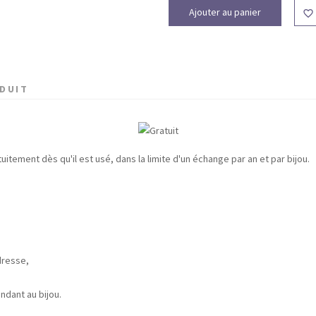
Ajouter au panier

ODUIT
uitement dès qu'il est usé, dans la limite d'un échange par an et par bijou.
dresse,
dant au bijou.