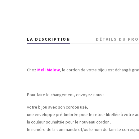
LA DESCRIPTION
DÉTAILS DU PR
Chez
Meli Melow
, le cordon de votre bijou est échangé grat
Pour faire le changement, envoyez-nous :
votre bijou avec son cordon usé,
une enveloppe pré-timbrée pour le retour libellée à votre a
la couleur souhaitée pour le nouveau cordon,
le numéro de la commande et/ou le nom de famille correspon