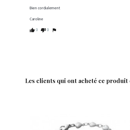
Bien cordialement

Caroline
0
0
Les clients qui ont acheté ce produit


Ajouter au panier