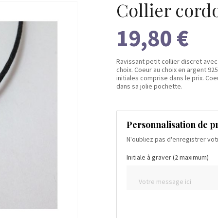
Collier cord
19,80 €
Ravissant petit collier discret av
choix. Coeur au choix en argent 92
initiales comprise dans le prix. Co
dans sa jolie pochette.
Personnalisation de p
N'oubliez pas d'enregistrer vot
Initiale à graver (2 maximum)