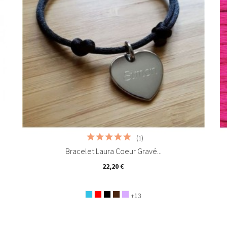
(1)
Bracelet Laura Coeur Gravé...
22,20 €
+13