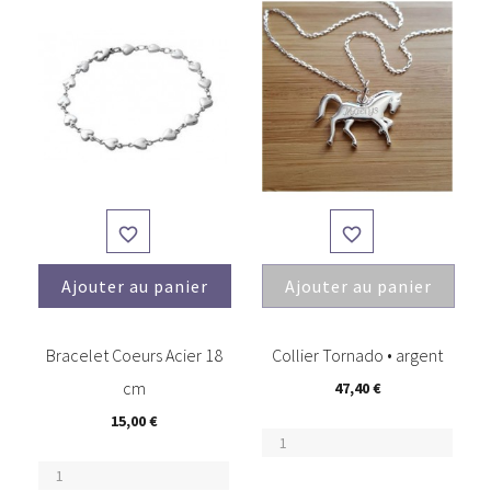


Ajouter au panier
Ajouter au panier
(3)
Bracelet Coeurs Acier 18
Collier Tornado • argent
cm
47,40 €
15,00 €