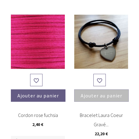


Ajouter au panier
Ajouter au panier
(1)
Cordon rose fuchsia
Bracelet Laura Coeur
Gravé...
2,40 €
22,20 €