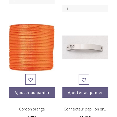


Ajouter au panier
Ajouter au panier
Cordon orange
Connecteur papillon en...
2,40 €
11,40 €