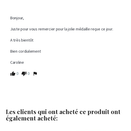
Bonjour, 

Juste pour vous remercier pour la jolie médaille reçue ce jour. 

A très bientôt

Bien cordialement

Caroline
0
0
Les clients qui ont acheté ce produit ont
également acheté: