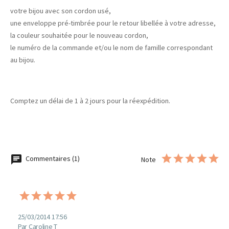
votre bijou avec son cordon usé,
une enveloppe pré-timbrée pour le retour libellée à votre adresse,
la couleur souhaitée pour le nouveau cordon,
le numéro de la commande et/ou le nom de famille correspondant
au bijou.
Comptez un délai de 1 à 2 jours pour la réexpédition.
Commentaires (1)
Note
25/03/2014 17:56
Par Caroline T