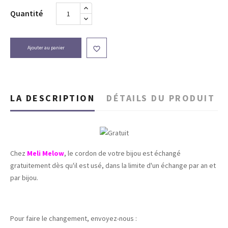
Quantité
Ajouter au panier

LA DESCRIPTION
DÉTAILS DU PRODUIT
Chez
Meli Melow
, le cordon de votre bijou est échangé
gratuitement dès qu'il est usé, dans la limite d'un échange par an et
par bijou.
Pour faire le changement, envoyez-nous :