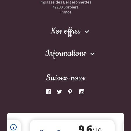
Impasse des Bergeronnettes
42290 Sorbiers
France
Nos offres

Informations

Suivez-nous