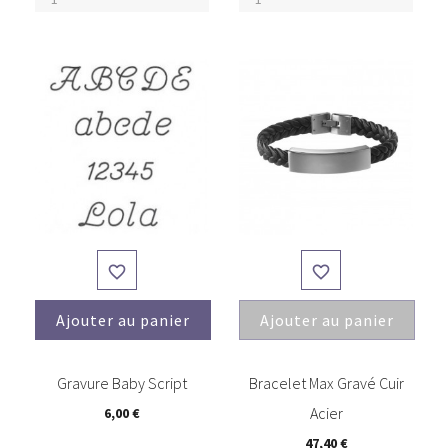


Ajouter au panier
Ajouter au panier
(2)
(15)
Gravure Baby Script
Bracelet Max Gravé Cuir
Acier
6,00 €
47,40 €