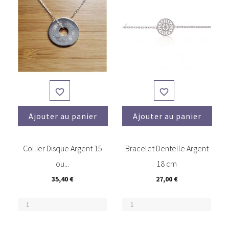


Ajouter au panier
Ajouter au panier
(1)
Collier Disque Argent 15
Bracelet Dentelle Argent
ou...
18 cm
35,40 €
27,00 €