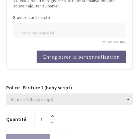
N'oubliez pas d'enregistrer votre personnalisation pour
pouvoir ajouter au panier
Gravure sur le recto
250 ombles. max
Enregistrer la personnalisation
Police : Ecriture 1 (baby script)
Quantité