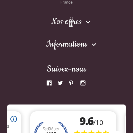
France
Nos offres

Informations

Suivez-nous