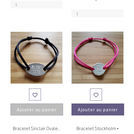


Ajouter au panier
Ajouter au panier
(1)
(2)
Bracelet Sinclair Ovale...
Bracelet Stockholm •