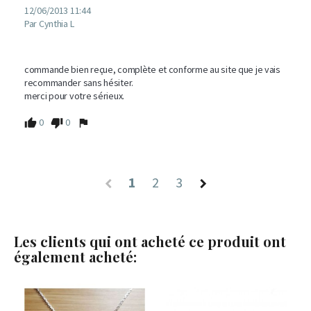
12/06/2013 11:44
Par Cynthia L
commande bien reçue, complète et conforme au site que je vais 
recommander sans hésiter.

merci pour votre sérieux.
0
0
1
2
3
Les clients qui ont acheté ce produit ont
également acheté: