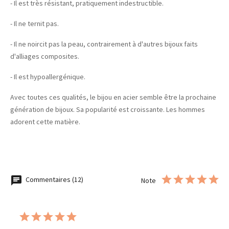
- Il est très résistant, pratiquement indestructible.
- Il ne ternit pas.
- Il ne noircit pas la peau, contrairement à d'autres bijoux faits
d'alliages composites.
- Il est hypoallergénique.
Avec toutes ces qualités, le bijou en acier semble être la prochaine
génération de bijoux. Sa popularité est croissante. Les hommes
adorent cette matière.
Commentaires (12)
Note