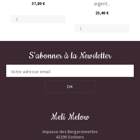
argent...
37,80 €
23,40 €
S'abonner à la Newsletter
OK
Meli Melow
Impasse des Bergeronnettes
42290 Sorbiers