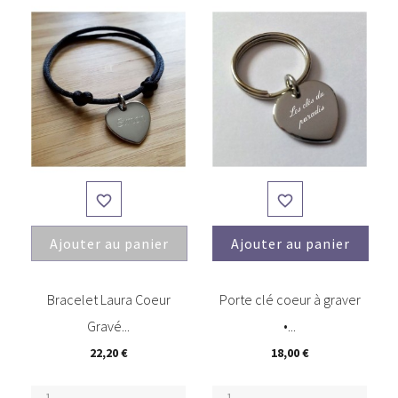


Ajouter au panier
Ajouter au panier
(1)
Bracelet Laura Coeur
Porte clé coeur à graver
Gravé...
•...
22,20 €
18,00 €