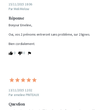
15/11/2015 18:06
Par Meli Melow
Réponse
Bonjour Emeline,

Oui, vos 2 prénoms entreront sans problème, sur 2 lignes.

Bien cordialement.
0
0
13/11/2015 12:02
Par emeline PINTEAUX
Question