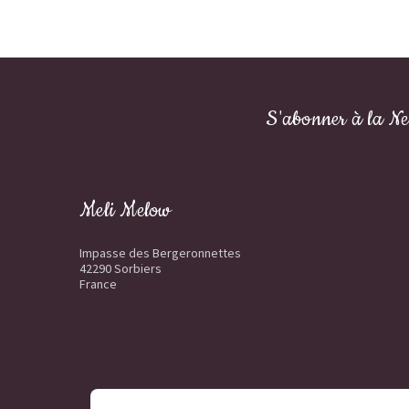
S'abonner à la Ne
Meli Melow
Impasse des Bergeronnettes
42290 Sorbiers
France