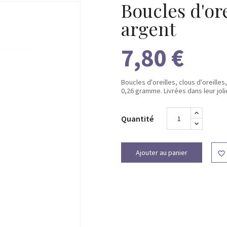
Boucles d'ore
argent
7,80 €
Boucles d'oreilles, clous d'oreilles,
0,26 gramme. Livrées dans leur jol
Quantité
Ajouter au panier
