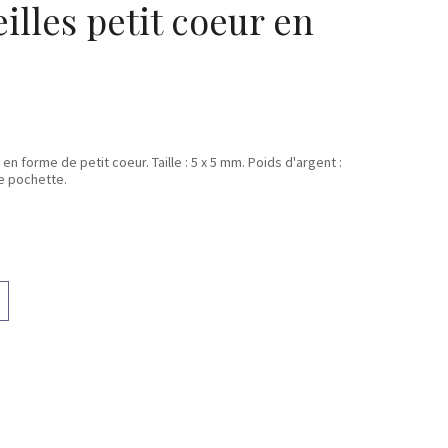
illes petit coeur en
 en forme de petit coeur. Taille : 5 x 5 mm. Poids d'argent :
ie pochette.