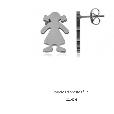
Ajouter au panier
Boucles d'oreilles fille...
11,40 €