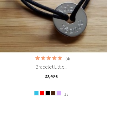
(4)
Bracelet Little...
23,40 €
+13