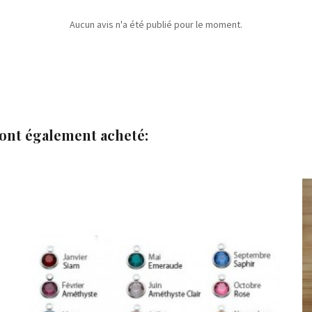
Aucun avis n'a été publié pour le moment.
 ont également acheté:


Ajouter au panier