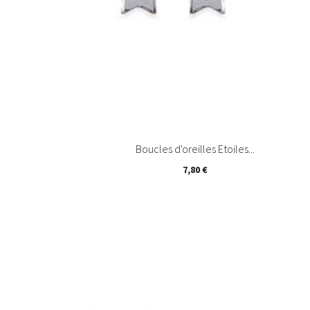
Boucles d'oreilles Etoiles...
7,80 €

