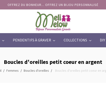
OFFREZ DU BONHEUR... OFFREZ UN BIJOU PERSONNALISÉ
PENDENTIFS À GRAVER
COLLECTIONS
DIY
Boucles d'oreilles petit coeur en argent
l
Femmes
Boucles d'oreilles
Boucles d'oreilles petit coeur en ar