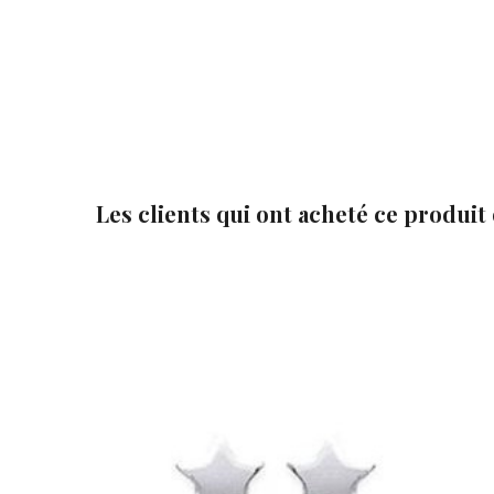
Les clients qui ont acheté ce produit


Ajouter au panier