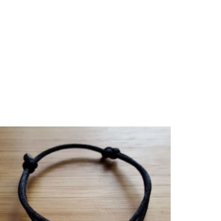


Ajouter au panier