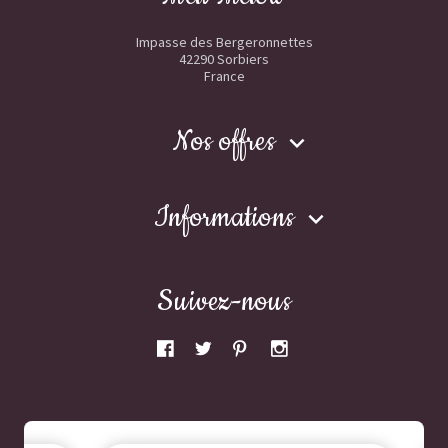
Impasse des Bergeronnettes
42290 Sorbiers
France
Nos offres

Informations

Suivez-nous