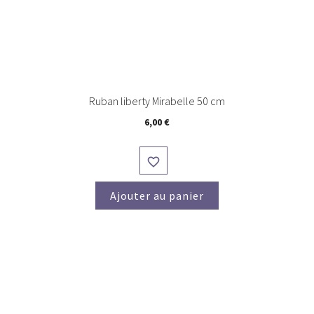
Ruban liberty Mirabelle 50 cm
Prix
6,00 €

Ajouter au panier