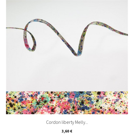
Cordon liberty Melly...
Prix
3,60 €