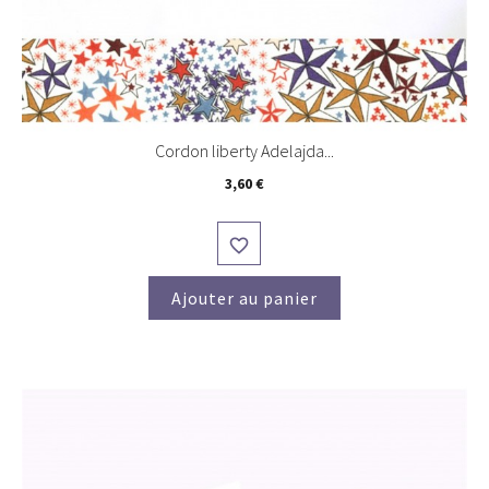
Cordon liberty Adelajda...
Prix
3,60 €

Ajouter au panier