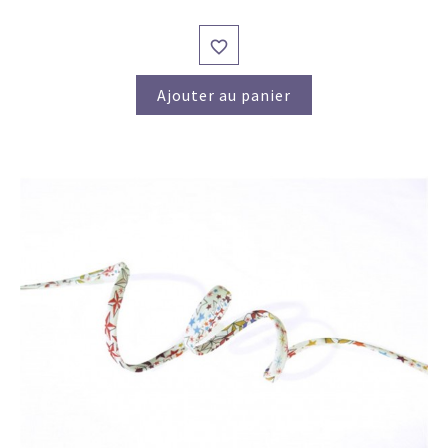

Ajouter au panier