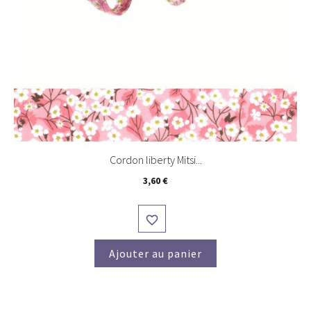
Cordon liberty Mitsi...
Prix
3,60 €

Ajouter au panier