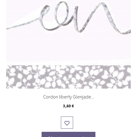
Cordon liberty Glenjade...
Prix
3,60 €
