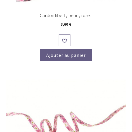
Cordon liberty penny rose...
Prix
3,60 €

Ajouter au panier