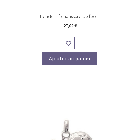
Pendentif chaussure de foot...
Prix
27,00 €

Ajouter au panier