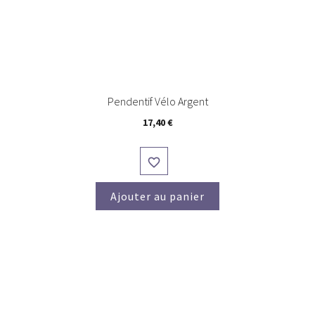
Pendentif Vélo Argent
Prix
17,40 €

Ajouter au panier