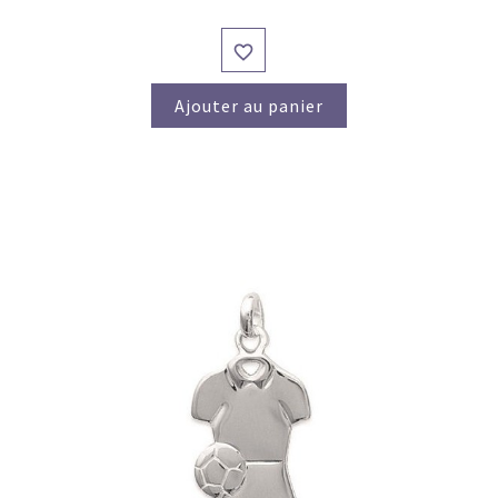

Ajouter au panier