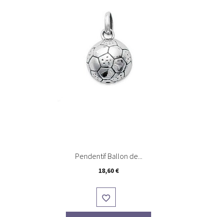
Pendentif Ballon de...
Prix
18,60 €
