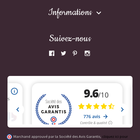
Informations

Suivez-nous
Marchand approuvé par la Société des Avis Garantis,
cliquez ici pour