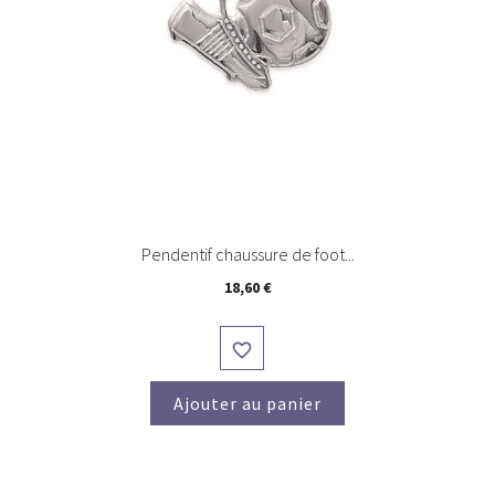
Pendentif chaussure de foot...
Prix
18,60 €

Ajouter au panier