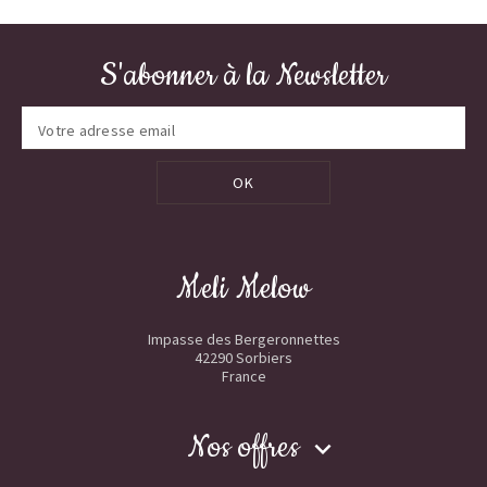
S'abonner à la Newsletter
OK
Meli Melow
Impasse des Bergeronnettes
42290 Sorbiers
France
Nos offres
