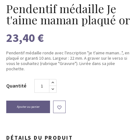
Pendentif médaille Je
t'aime maman plaqué or
23,40 €
Pendentif médaille ronde avec l'inscription "je t'aime maman...", en
plaqué or garanti 10 ans. Largeur : 22 mm. A graver sur le verso si
vous le souhaitez (rubrique "Gravure"). Livrée dans sa jolie
pochette.
Quantité
Ajouter au panier

DÉTAILS DU PRODUIT