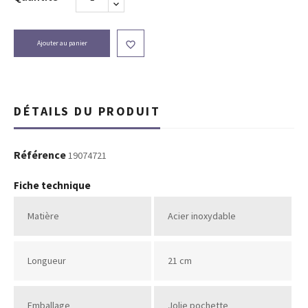
Ajouter au panier

DÉTAILS DU PRODUIT
Référence
19074721
Fiche technique
Matière
Acier inoxydable
Longueur
21 cm
Emballage
Jolie pochette