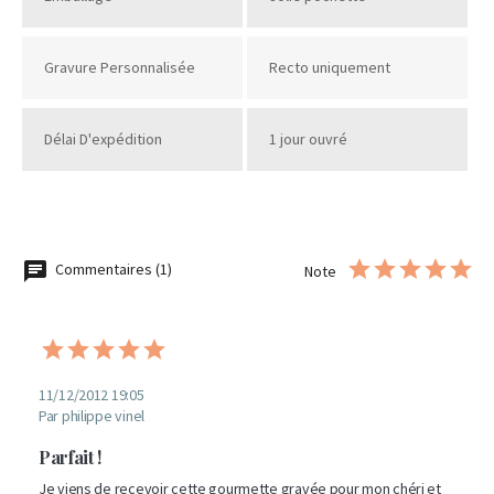
Gravure Personnalisée
Recto uniquement
Délai D'expédition
1 jour ouvré
Commentaires (1)
Note
11/12/2012 19:05
Par philippe vinel
Parfait !
Je viens de recevoir cette gourmette gravée pour mon chéri et 