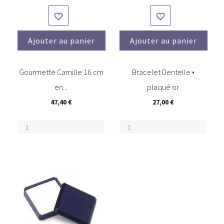


Ajouter au panier
Ajouter au panier
Gourmette Camille 16 cm
Bracelet Dentelle •
en...
plaqué or
47,40 €
27,00 €