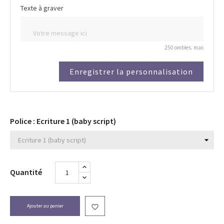
Texte à graver
250 ombles. max
Enregistrer la personnalisation
Police : Ecriture 1 (baby script)
Quantité
Ajouter au panier
