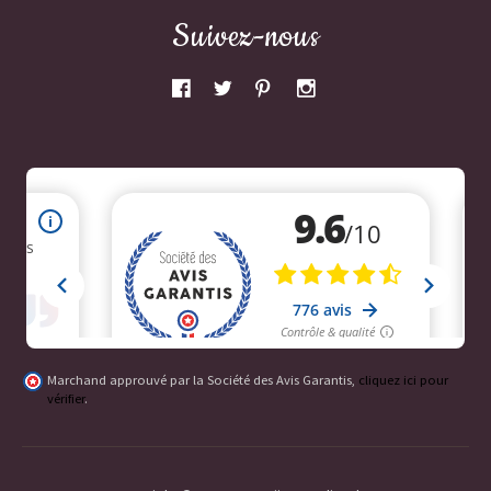
Suivez-nous
Marchand approuvé par la Société des Avis Garantis,
cliquez ici pour
vérifier
.