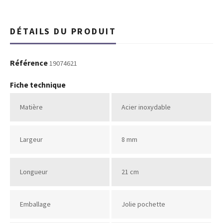
DÉTAILS DU PRODUIT
Référence
19074621
Fiche technique
Matière
Acier inoxydable
Largeur
8 mm
Longueur
21 cm
Emballage
Jolie pochette