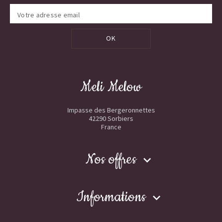
OK
Meli Melow
Impasse des Bergeronnettes
42290 Sorbiers
France
Nos offres

Informations
