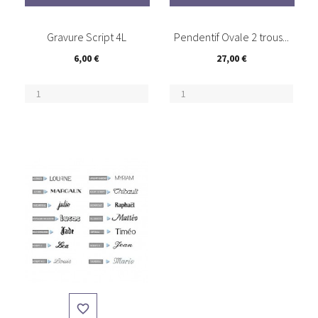
(1)
Gravure Script 4L
Pendentif Ovale 2 trous...
6,00 €
27,00 €
