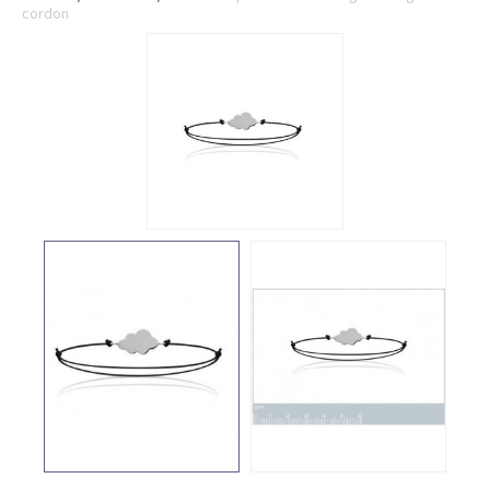
cordon