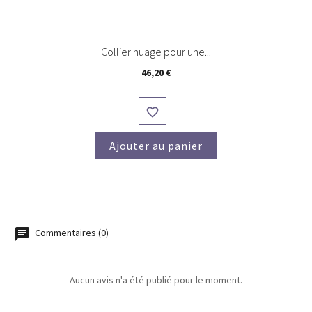
Collier nuage pour une...
Prix
46,20 €

Ajouter au panier
Commentaires (0)
Aucun avis n'a été publié pour le moment.