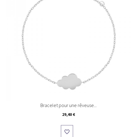
Bracelet pour une rêveuse...
Prix
29,40 €
