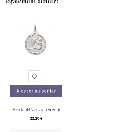
également acheté:

Ajouter au panier
Pendentif Verseau Argent
22,20 €