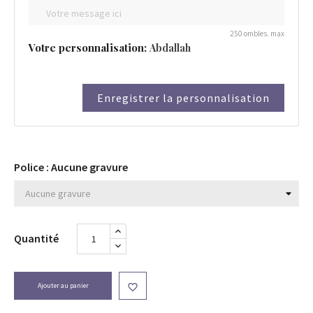
250 ombles. max
Votre personnalisation:
Abdallah
Enregistrer la personnalisation
Police : Aucune gravure
Quantité
Ajouter au panier
