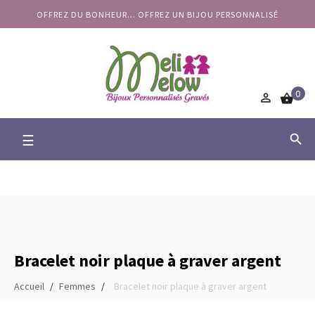
OFFREZ DU BONHEUR... OFFREZ UN BIJOU PERSONNALISÉ
0


Basculer
☰

la
navigation
Bracelet noir plaque à graver argent
Accueil
Femmes
Bracelet noir plaque à graver argent