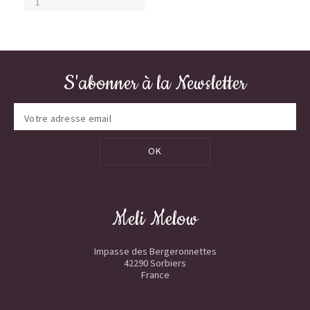
S'abonner à la Newsletter
OK
Meli Melow
Impasse des Bergeronnettes
42290 Sorbiers
France