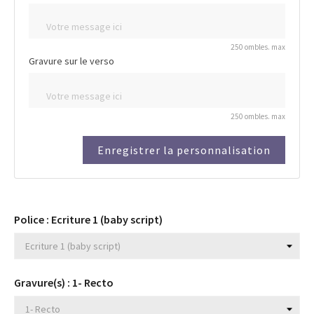
250 ombles. max
Gravure sur le verso
250 ombles. max
Enregistrer la personnalisation
Police : Ecriture 1 (baby script)
Gravure(s) : 1- Recto