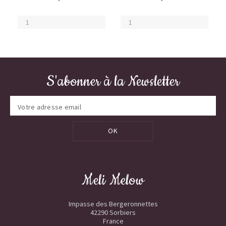
S'abonner à la Newsletter
OK
Meli Melow
Impasse des Bergeronnettes
42290 Sorbiers
France