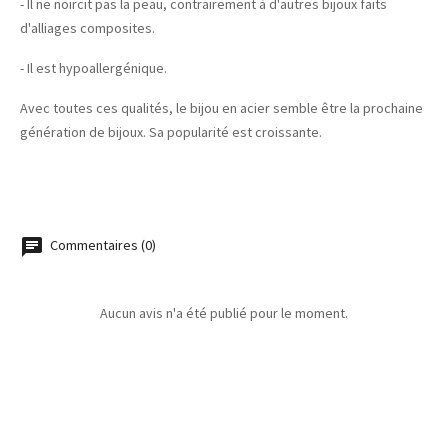
- Il ne noircit pas la peau, contrairement à d'autres bijoux faits
d'alliages composites.
- Il est hypoallergénique.
Avec toutes ces qualités, le bijou en acier semble être la prochaine
génération de bijoux. Sa popularité est croissante.
Commentaires (0)
Aucun avis n'a été publié pour le moment.