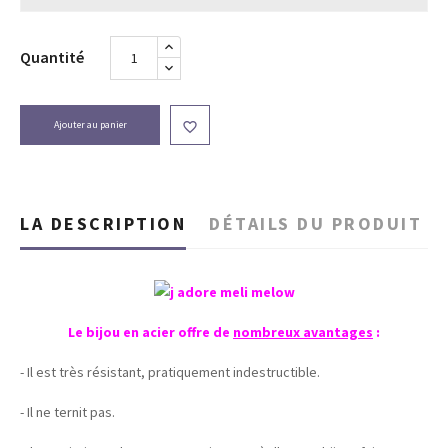
Quantité
Ajouter au panier

LA DESCRIPTION
DÉTAILS DU PRODUIT
Le bijou en acier offre de
nombreux avantages
:
- Il est très résistant, pratiquement indestructible.
- Il ne ternit pas.