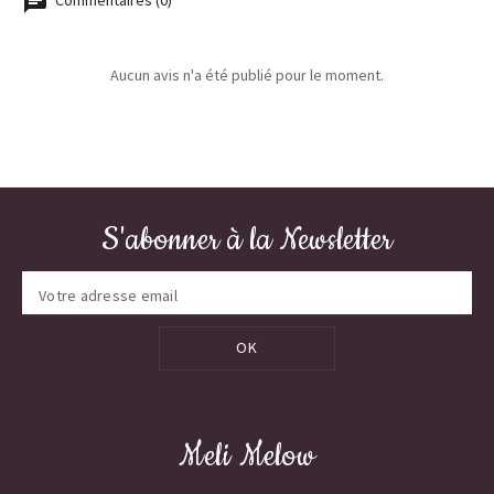
Commentaires (0)
Aucun avis n'a été publié pour le moment.
S'abonner à la Newsletter
OK
Meli Melow