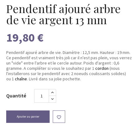
Pendentif ajouré arbre
de vie argent 13 mm
19,80 €
Pendentif ajouré arbre de vie. Diamètre : 12,5 mm. Hauteur : 19 mm.
Ce pendentif est vraiment très joli car il n'est pas plein, vous verrez
un "vide" entre l'arbre et le cercle autour. Poids d'argent : 0,6
gramme.
A compléter si vous le souhaitez par 1
cordon
(nous
l'installerons sur le pendentif avec 2 noeuds coulissants solides)
ou 1
chaîne
. Livré dans sa jolie pochette.
Quantité
Ajouter au panier
