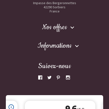
Impasse des Bergeronnettes
42290 Sorbiers
France
Nos offres

Informations

Suivez-nous